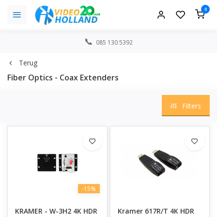
0
085 130 5392
Terug
Fiber Optics - Coax Extenders
Filters
-15%
KRAMER - W-3H2 4K HDR
Kramer 617R/T 4K HDR