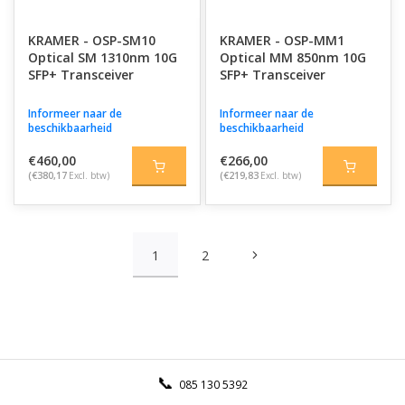
KRAMER - OSP-SM10
KRAMER - OSP-MM1
Optical SM 1310nm 10G
Optical MM 850nm 10G
SFP+ Transceiver
SFP+ Transceiver
Informeer naar de
Informeer naar de
beschikbaarheid
beschikbaarheid
€460,00
€266,00
(€380,17
Excl. btw)
(€219,83
Excl. btw)
1
2
085 130 5392