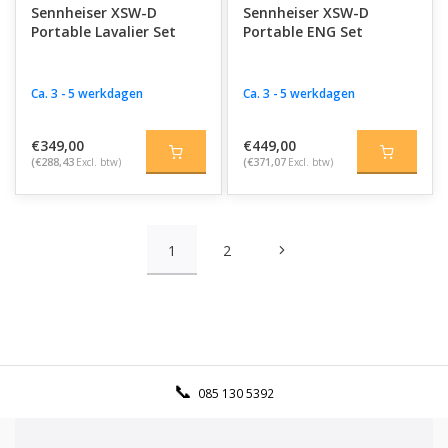
Sennheiser XSW-D
Sennheiser XSW-D
Portable Lavalier Set
Portable ENG Set
Ca. 3 - 5 werkdagen
Ca. 3 - 5 werkdagen
€349,00
€449,00
(€288,43
Excl. btw)
(€371,07
Excl. btw)
1
2
085 130 5392