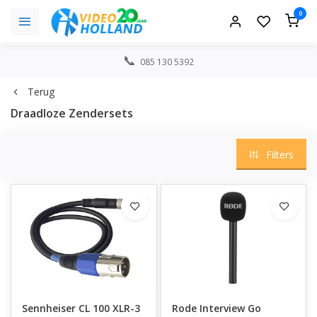
0
085 130 5392
Terug
Draadloze Zendersets
Filters
Sennheiser CL 100 XLR-3
Rode Interview Go