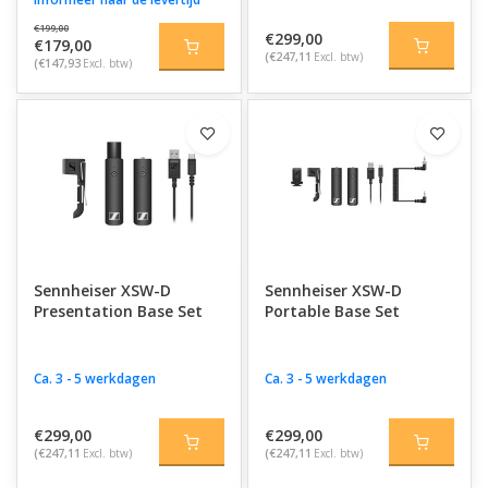
€199,00
€299,00
€179,00
(€247,11
Excl. btw)
(€147,93
Excl. btw)
Sennheiser XSW-D
Sennheiser XSW-D
Presentation Base Set
Portable Base Set
Ca. 3 - 5 werkdagen
Ca. 3 - 5 werkdagen
€299,00
€299,00
(€247,11
Excl. btw)
(€247,11
Excl. btw)