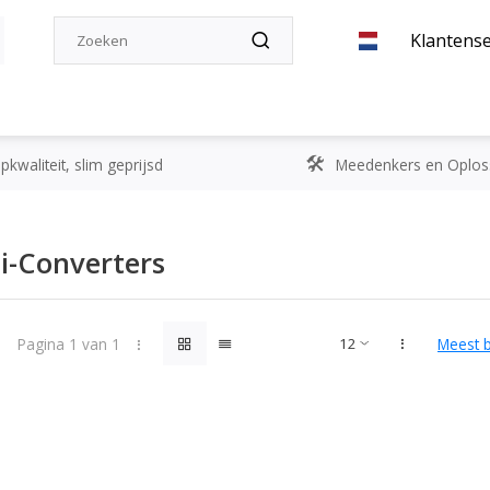
Klantense
kwaliteit, slim geprijsd
Meedenkers en Oplos
i-Converters
Pagina 1 van 1
Meest 