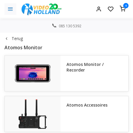
0
085 130 5392
Terug
Atomos Monitor
Atomos Monitor /
Recorder
Atomos Accessoires