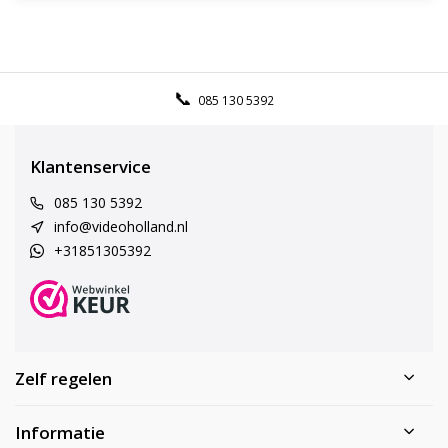
085 130 5392
Klantenservice
085 130 5392
info@videoholland.nl
+31851305392
Zelf regelen
Informatie