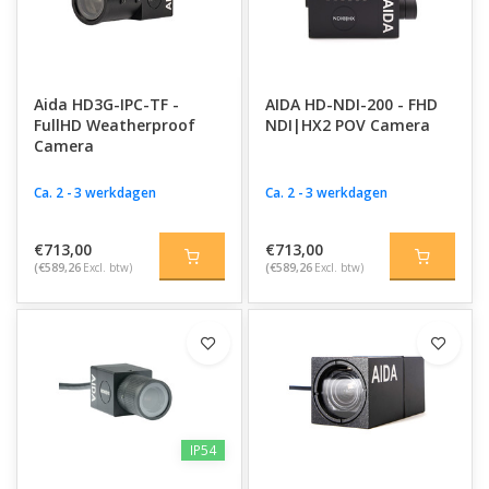
Aida HD3G-IPC-TF -
AIDA HD-NDI-200 - FHD
FullHD Weatherproof
NDI|HX2 POV Camera
Camera
Ca. 2 - 3 werkdagen
Ca. 2 - 3 werkdagen
€713,00
€713,00
(€589,26
Excl. btw)
(€589,26
Excl. btw)
IP54