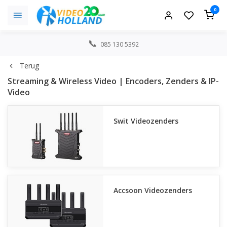
0
085 130 5392
Terug
Streaming & Wireless Video | Encoders, Zenders & IP-
Video
Swit Videozenders
Accsoon Videozenders