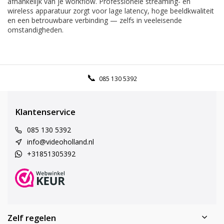
afhankelijk van je workflow. Professionele streaming- en
wireless apparatuur zorgt voor lage latency, hoge beeldkwaliteit
en een betrouwbare verbinding — zelfs in veeleisende
omstandigheden.
085 130 5392
Klantenservice
085 130 5392
info@videoholland.nl
+31851305392
Zelf regelen