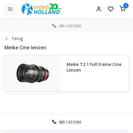
0
085 130 5392
Terug
Meike Cine lenzen
Meike T2.1 Full Frame Cine
Lenzen
085 130 5392