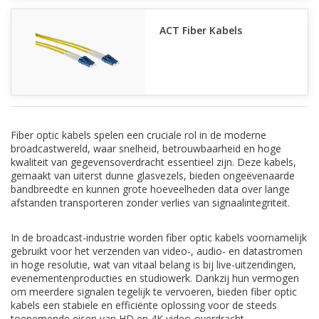
ACT Fiber Kabels
Fiber optic kabels spelen een cruciale rol in de moderne
broadcastwereld, waar snelheid, betrouwbaarheid en hoge
kwaliteit van gegevensoverdracht essentieel zijn. Deze kabels,
gemaakt van uiterst dunne glasvezels, bieden ongeëvenaarde
bandbreedte en kunnen grote hoeveelheden data over lange
afstanden transporteren zonder verlies van signaalintegriteit.
In de broadcast-industrie worden fiber optic kabels voornamelijk
gebruikt voor het verzenden van video-, audio- en datastromen
in hoge resolutie, wat van vitaal belang is bij live-uitzendingen,
evenementenproducties en studiowerk. Dankzij hun vermogen
om meerdere signalen tegelijk te vervoeren, bieden fiber optic
kabels een stabiele en efficiënte oplossing voor de steeds
toenemende eisen van HD en 4K video-overdracht.