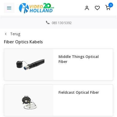
0
085 130 5392
Terug
Fiber Optics Kabels
Middle Things Optical
Fiber
Fieldcast Optical Fiber