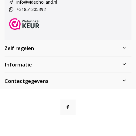
info@videoholland.nl
+31851305392
Zelf regelen
Informatie
Contactgegevens