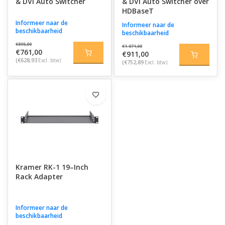
& DVI Auto Switcher
& DVI Auto Switcher over
HDBaseT
Informeer naar de
Informeer naar de
beschikbaarheid
beschikbaarheid
€895,00
€1.071,00
€761,00
€911,00
(€628,93
Excl. btw)
(€752,89
Excl. btw)
Kramer RK-1 19–Inch
Rack Adapter
Informeer naar de
beschikbaarheid