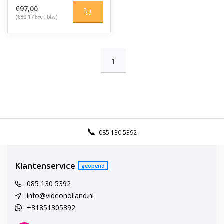
€97,00
(€80,17
Excl. btw)
1
085 130 5392
Klantenservice
geopend
085 130 5392
info@videoholland.nl
+31851305392