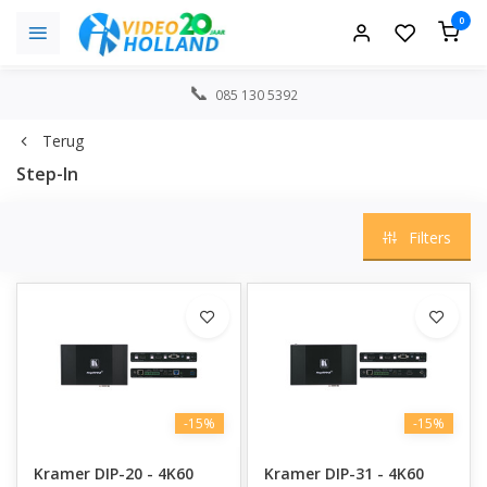
0
085 130 5392
Terug
Step-In
Filters
-15%
-15%
Kramer DIP-20 - 4K60
Kramer DIP-31 - 4K60