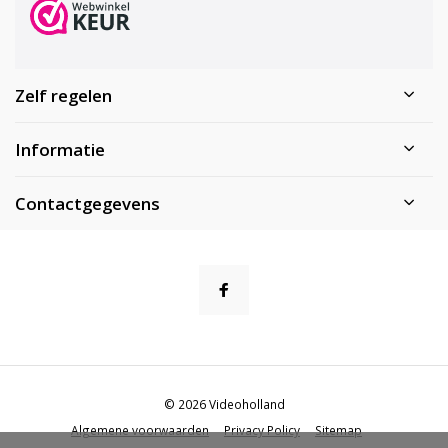
Zelf regelen
Informatie
Contactgegevens
© 2026 Videoholland
Algemene voorwaarden
Privacy Policy
Sitemap