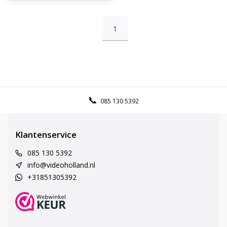
1
085 130 5392
Klantenservice
085 130 5392
info@videoholland.nl
+31851305392