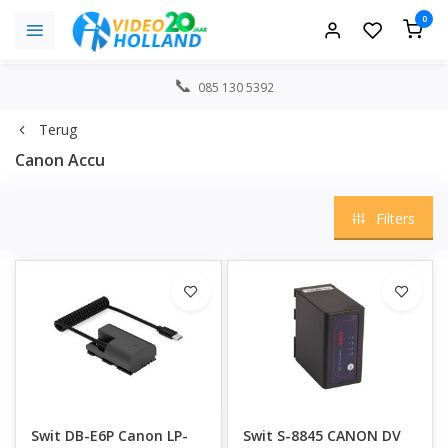
0
085 130 5392
Terug
Canon Accu
Filters
Swit DB-E6P Canon LP-
Swit S-8845 CANON DV