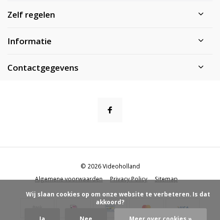
Zelf regelen
Informatie
Contactgegevens
© 2026 Videoholland
Algemene voorwaarden
Privacy Policy
Sitemap
            Wij slaan cookies op om onze website te verbeteren. Is dat 
akkoord?

Ja
Nee
Meer over cookies »