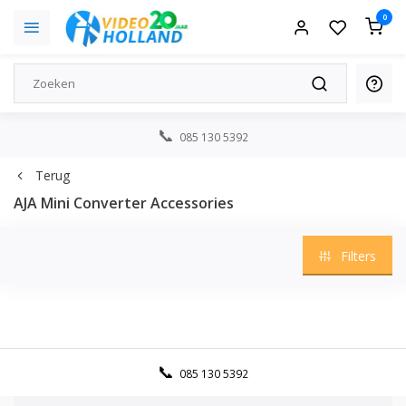
0
085 130 5392
Terug
AJA Mini Converter Accessories
Filters
085 130 5392