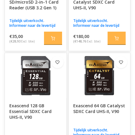
SD/microSD 2-in-1 Card
Catalyst SDXC Card
Reader (USB 3.2 Gen 1)
UHS-II, V90
Tijdelijk uitverkocht.
Tijdelijk uitverkocht.
Informeer naar de levertijd
Informeer naar de levertijd
€35,00
€180,00
(€28,93
Excl. btw)
(€148,76
Excl. btw)
Exascend 128 GB
Exascend 64 GB Catalyst
Essential SDXC Card
SDXC Card UHS-II, V90
UHS-II, V90
Tijdelijk uitverkocht.
Informeer naar de levertijd