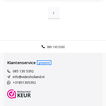
1
085 130 5392
Klantenservice
geopend
085 130 5392
info@videoholland.nl
+31851305392