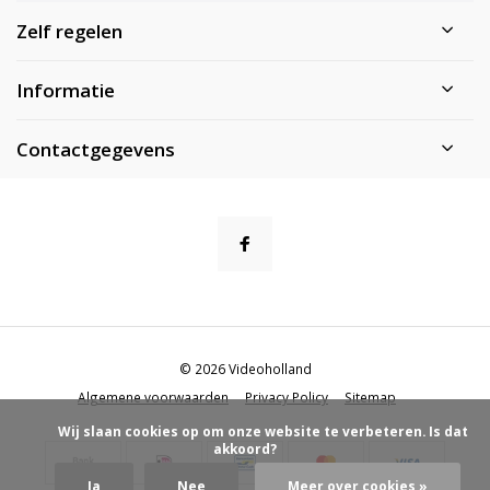
Zelf regelen
Informatie
Contactgegevens
© 2026 Videoholland
Algemene voorwaarden
Privacy Policy
Sitemap
            Wij slaan cookies op om onze website te verbeteren. Is dat 
akkoord?

Ja
Nee
Meer over cookies »