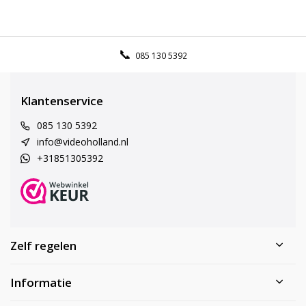
085 130 5392
Klantenservice
085 130 5392
info@videoholland.nl
+31851305392
Zelf regelen
Informatie