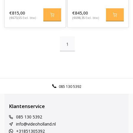
€815,00
€845,00
(€673,55
Excl. btw)
(€698,35
Excl. btw)
1
085 130 5392
Klantenservice
085 130 5392
info@videoholland.nl
+31851305392