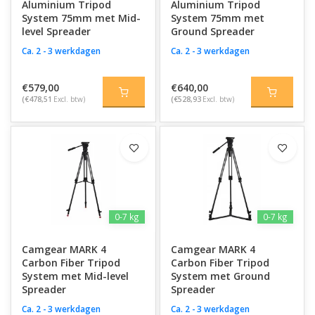
Aluminium Tripod
Aluminium Tripod
System 75mm met Mid-
System 75mm met
level Spreader
Ground Spreader
Ca. 2 - 3 werkdagen
Ca. 2 - 3 werkdagen
€579,00
€640,00
(€478,51
Excl. btw)
(€528,93
Excl. btw)
0-7 kg
0-7 kg
Camgear MARK 4
Camgear MARK 4
Carbon Fiber Tripod
Carbon Fiber Tripod
System met Mid-level
System met Ground
Spreader
Spreader
Ca. 2 - 3 werkdagen
Ca. 2 - 3 werkdagen