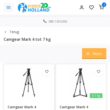
0
085 130 5392
Terug
Camgear Mark 4 tot 7 kg
Filters
0-7 kg
Camgear Mark 4
Camgear Mark 4