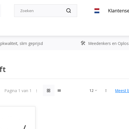
Klantense
kwaliteit, slim geprijsd
Meedenkers en Oplos
ft
Pagina 1 van 1
Meest 