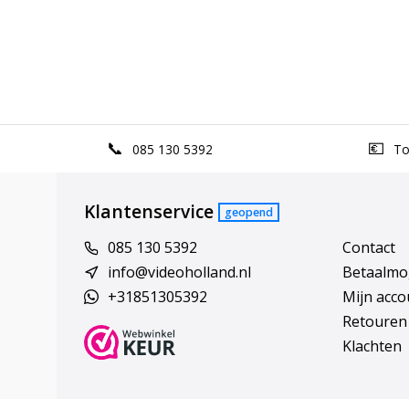
085 130 5392
Top
Klantenservice
geopend
085 130 5392
Contact
info@videoholland.nl
Betaalmo
+31851305392
Mijn acco
Retouren
Klachten