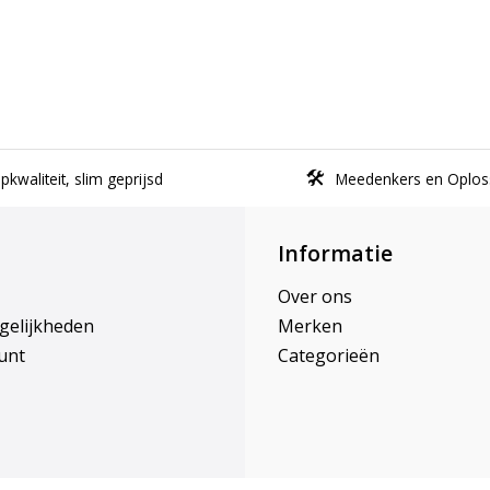
kwaliteit, slim geprijsd
Meedenkers en Oplos
Informatie
Over ons
gelijkheden
Merken
unt
Categorieën