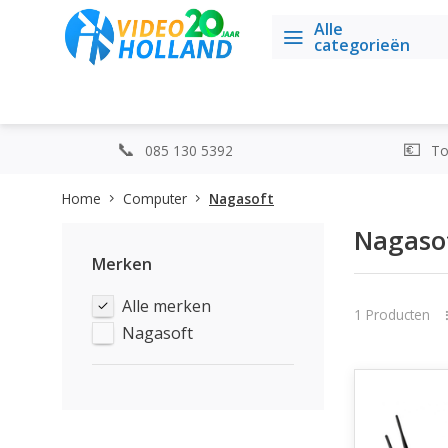
Alle
categorieën
085 130 5392
Top
Home
Computer
Nagasoft
Nagaso
Merken
Alle merken
1 Producten
Nagasoft