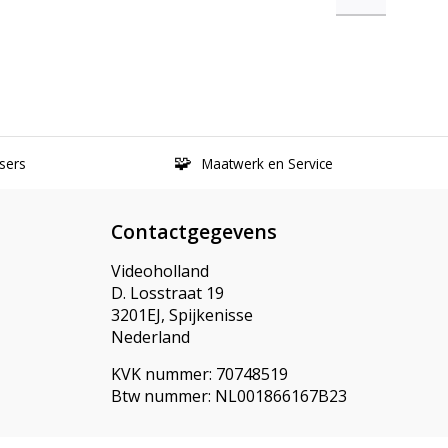
sers
Maatwerk en Service
Contactgegevens
Videoholland
D. Losstraat 19
3201EJ, Spijkenisse
Nederland
KVK nummer: 70748519
Btw nummer: NL001866167B23