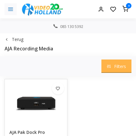
0
085 130 5392
Terug
AJA Recording Media
Filters
AJA Pak Dock Pro