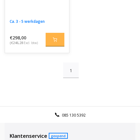
Ca. 3 - 5 werkdagen
€298,00
(€246,28
Excl. btw)
1
085 130 5392
Klantenservice
geopend