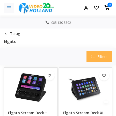
0
085 130 5392
Terug
Elgato
Filters
Elgato Stream Deck +
Elgato Stream Deck XL