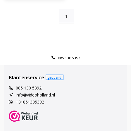
1
085 130 5392
Klantenservice
geopend
085 130 5392
info@videoholland.nl
+31851305392