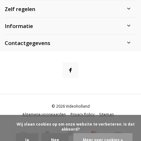
Zelf regelen
Informatie
Contactgegevens
© 2026 Videoholland
Algemene voorwaarden
Privacy Policy
Sitemap
            Wij slaan cookies op om onze website te verbeteren. Is dat 
akkoord?

Ja
Nee
Meer over cookies »