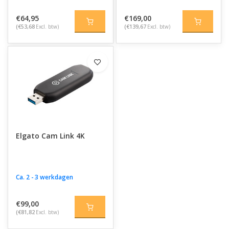
€64,95
€169,00
(€53,68
Excl. btw)
(€139,67
Excl. btw)
Elgato Cam Link 4K
Ca. 2 - 3 werkdagen
€99,00
(€81,82
Excl. btw)