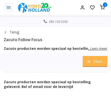
0
085 130 5392
Terug
Zacuto Follow Focus
Zacuto producten worden speciaal op bestelling
...Lees meer
geleverd. Bel of email voor de levertijd
Filters
Zacuto producten worden speciaal op bestelling
geleverd. Bel of email voor de levertijd