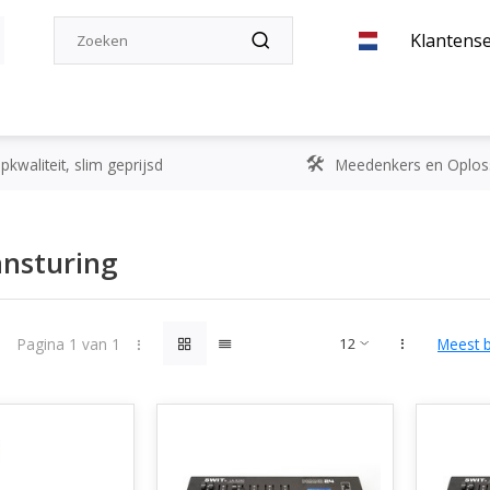
Klantense
kwaliteit, slim geprijsd
Meedenkers en Oplos
nsturing
Pagina 1 van 1
Meest 