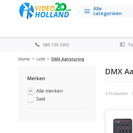
Alle
categorieën
085 130 5392
Top
Home
Licht
DMX Aansturing
DMX Aa
Merken
Alle merken
3 Producten
Swit