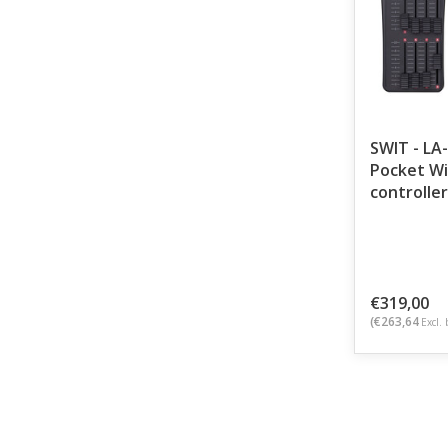
SWIT - LA
Pocket Wi
controller
€319,00
(€263,64
Excl. 