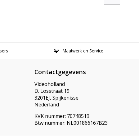
sers
Maatwerk en Service
Contactgegevens
Videoholland
D. Losstraat 19
3201EJ, Spijkenisse
Nederland
KVK nummer: 70748519
Btw nummer: NL001866167B23