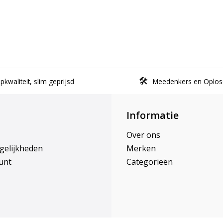
kwaliteit, slim geprijsd
Meedenkers en Oplos
Informatie
Over ons
gelijkheden
Merken
unt
Categorieën