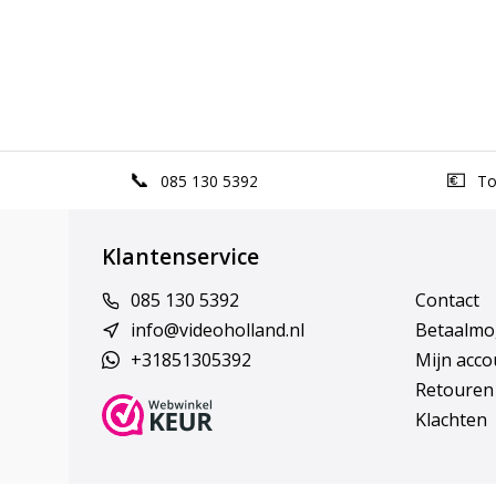
085 130 5392
Top
Klantenservice
085 130 5392
Contact
info@videoholland.nl
Betaalmo
+31851305392
Mijn acco
Retouren
Klachten