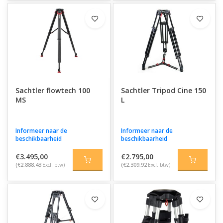
Sachtler flowtech 100
Sachtler Tripod Cine 150
MS
L
Informeer naar de
Informeer naar de
beschikbaarheid
beschikbaarheid
€3.495,00
€2.795,00
(€2.888,43
Excl. btw)
(€2.309,92
Excl. btw)