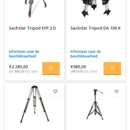
Sachtler Tripod EFP 2 D
Sachtler Tripod DA 100 K
Informeer naar de
Informeer naar de
beschikbaarheid
beschikbaarheid
€2.285,00
€985,00
(€1.888,43
Excl. btw)
(€814,05
Excl. btw)