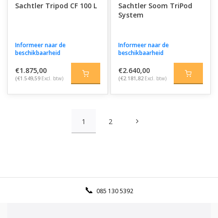
Sachtler Tripod CF 100 L
Sachtler Soom TriPod
System
Informeer naar de
Informeer naar de
beschikbaarheid
beschikbaarheid
€1.875,00
€2.640,00
(€1.549,59
Excl. btw)
(€2.181,82
Excl. btw)
1
2
085 130 5392