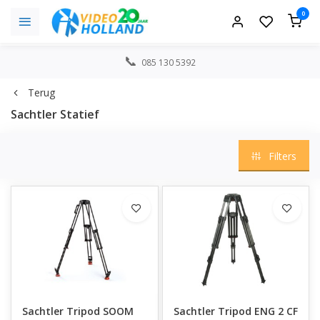
0
085 130 5392
Terug
Sachtler Statief
Filters
Sachtler Tripod SOOM
Sachtler Tripod ENG 2 CF