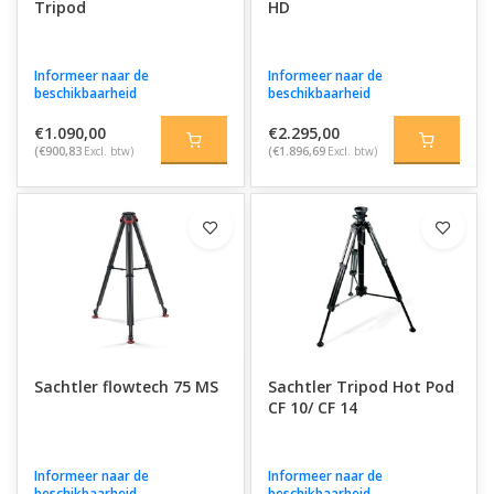
Tripod
HD
Informeer naar de
Informeer naar de
beschikbaarheid
beschikbaarheid
€1.090,00
€2.295,00
(€900,83
Excl. btw)
(€1.896,69
Excl. btw)
Sachtler flowtech 75 MS
Sachtler Tripod Hot Pod
CF 10/ CF 14
Informeer naar de
Informeer naar de
beschikbaarheid
beschikbaarheid