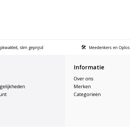
kwaliteit, slim geprijsd
Meedenkers en Oplos
Informatie
Over ons
gelijkheden
Merken
unt
Categorieën