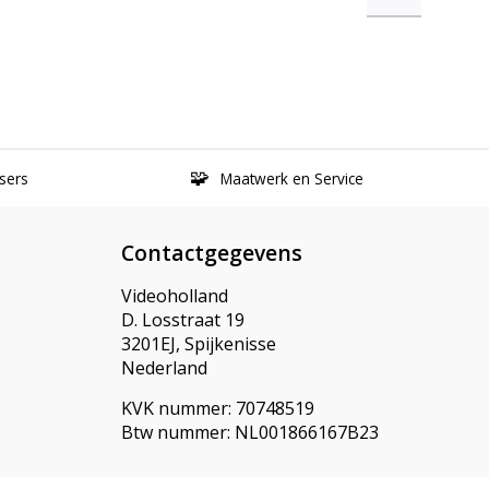
sers
Maatwerk en Service
Contactgegevens
Videoholland
D. Losstraat 19
3201EJ, Spijkenisse
Nederland
KVK nummer: 70748519
Btw nummer: NL001866167B23