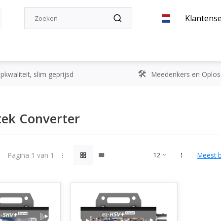
Klantense
kwaliteit, slim geprijsd
Meedenkers en Oplos
ek Converter
Pagina 1 van 1
Meest 