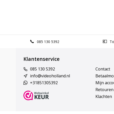
085 130 5392
Top
Klantenservice
085 130 5392
Contact
info@videoholland.nl
Betaalmo
+31851305392
Mijn acco
Retouren
Klachten