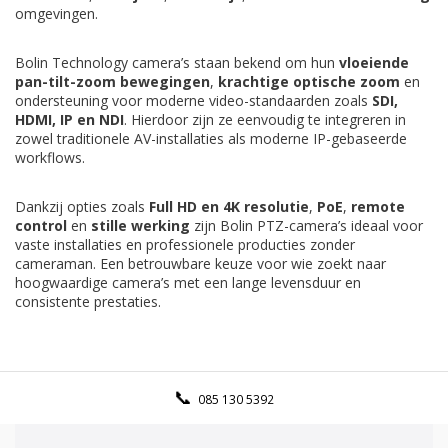
omgevingen.
Bolin Technology camera’s staan bekend om hun
vloeiende
pan-tilt-zoom bewegingen
,
krachtige optische zoom
en
ondersteuning voor moderne video-standaarden zoals
SDI,
HDMI, IP en NDI
. Hierdoor zijn ze eenvoudig te integreren in
zowel traditionele AV-installaties als moderne IP-gebaseerde
workflows.
Dankzij opties zoals
Full HD en 4K resolutie
,
PoE
,
remote
control
en
stille werking
zijn Bolin PTZ-camera’s ideaal voor
vaste installaties en professionele producties zonder
cameraman. Een betrouwbare keuze voor wie zoekt naar
hoogwaardige camera’s met een lange levensduur en
consistente prestaties.
085 130 5392