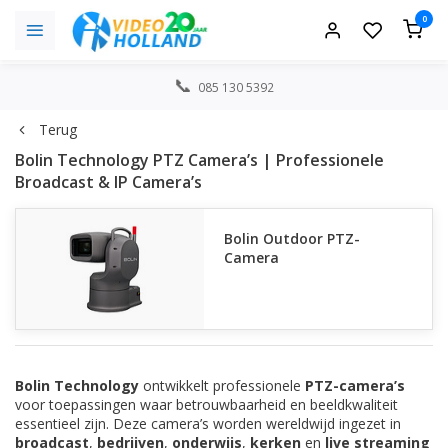
0
085 130 5392
Terug
Bolin Technology PTZ Camera’s | Professionele
Broadcast & IP Camera’s
Bolin Outdoor PTZ-
Camera
Bolin Technology
ontwikkelt professionele
PTZ-camera’s
voor toepassingen waar betrouwbaarheid en beeldkwaliteit
essentieel zijn. Deze camera’s worden wereldwijd ingezet in
broadcast
,
bedrijven
,
onderwijs
,
kerken
en
live streaming