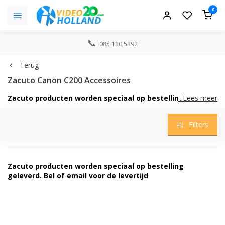
0
085 130 5392
Terug
Zacuto Canon C200 Accessoires
Zacuto producten worden speciaal op bestelling
...Lees meer
geleverd. Bel of email voor de levertijd
Filters
Zacuto producten worden speciaal op bestelling
geleverd. Bel of email voor de levertijd