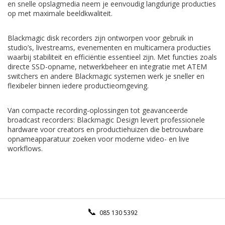
en snelle opslagmedia neem je eenvoudig langdurige producties
op met maximale beeldkwaliteit.
Blackmagic disk recorders zijn ontworpen voor gebruik in
studio’s, livestreams, evenementen en multicamera producties
waarbij stabiliteit en efficiëntie essentieel zijn. Met functies zoals
directe SSD-opname, netwerkbeheer en integratie met ATEM
switchers en andere Blackmagic systemen werk je sneller en
flexibeler binnen iedere productieomgeving.
Van compacte recording-oplossingen tot geavanceerde
broadcast recorders: Blackmagic Design levert professionele
hardware voor creators en productiehuizen die betrouwbare
opnameapparatuur zoeken voor moderne video- en live
workflows.
085 130 5392