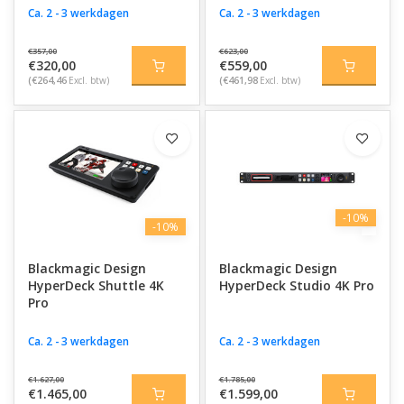
Ca. 2 - 3 werkdagen
Ca. 2 - 3 werkdagen
€357,00
€623,00
€320,00
€559,00
(€264,46
Excl. btw)
(€461,98
Excl. btw)
-10%
-10%
Blackmagic Design
Blackmagic Design
HyperDeck Shuttle 4K
HyperDeck Studio 4K Pro
Pro
Ca. 2 - 3 werkdagen
Ca. 2 - 3 werkdagen
€1.627,00
€1.785,00
€1.465,00
€1.599,00