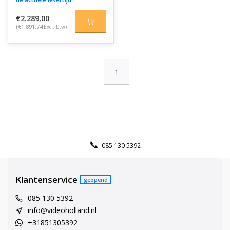
€2.289,00
(€1.891,74
Excl. btw)
1
085 130 5392
Klantenservice
geopend
085 130 5392
info@videoholland.nl
+31851305392