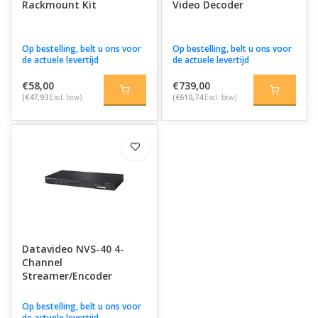
Rackmount Kit
Video Decoder
Op bestelling, belt u ons voor
Op bestelling, belt u ons voor
de actuele levertijd
de actuele levertijd
€58,00
€739,00
(€47,93
Excl. btw)
(€610,74
Excl. btw)
Datavideo NVS-40 4-
Channel
Streamer/Encoder
Op bestelling, belt u ons voor
de actuele levertijd