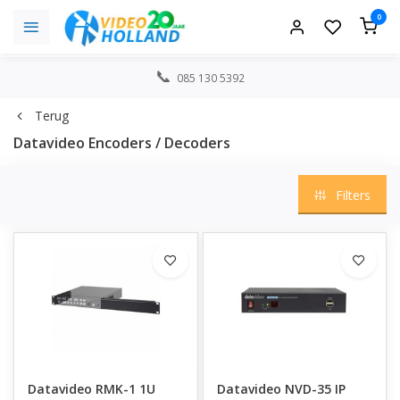
0
085 130 5392
Terug
Datavideo Encoders / Decoders
Filters
Datavideo RMK-1 1U
Datavideo NVD-35 IP