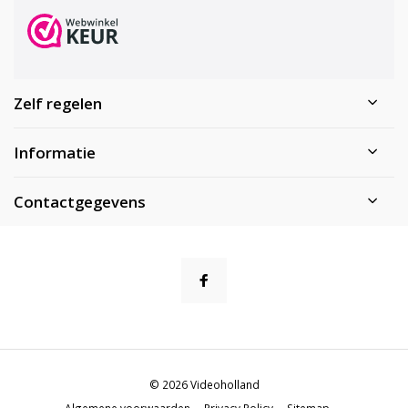
Zelf regelen
Informatie
Contactgegevens
© 2026 Videoholland
Algemene voorwaarden
Privacy Policy
Sitemap