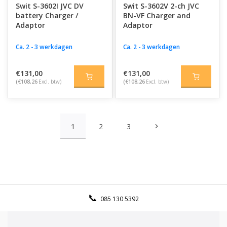
Swit S-3602I JVC DV
Swit S-3602V 2-ch JVC
battery Charger /
BN-VF Charger and
Adaptor
Adaptor
Ca. 2 - 3 werkdagen
Ca. 2 - 3 werkdagen
€131,00
€131,00
(€108,26
Excl. btw)
(€108,26
Excl. btw)
1
2
3
085 130 5392