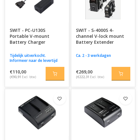
SWIT - PC-U130S
SWIT - S-4000S 4-
Portable V-mount
channel V-lock mount
Battery Charger
Battery Extender
Tijdelijk uitverkocht.
Ca. 2 - 3 werkdagen
Informeer naar de levertijd
€110,00
€269,00
(€90,91
Excl. btw)
(€222,31
Excl. btw)