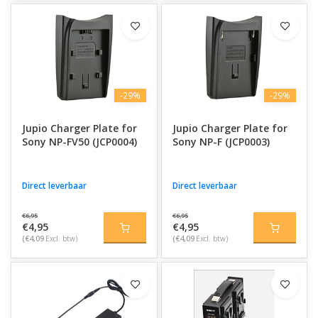
-29%
-29%
Jupio Charger Plate for
Jupio Charger Plate for
Sony NP-FV50 (JCP0004)
Sony NP-F (JCP0003)
Direct leverbaar
Direct leverbaar
€6,95
€6,95
€4,95
€4,95
(€4,09
Excl. btw)
(€4,09
Excl. btw)