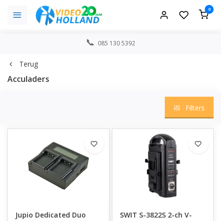
0
085 130 5392
Terug
Acculaders
Filters
Jupio Dedicated Duo
SWIT S-3822S 2-ch V-