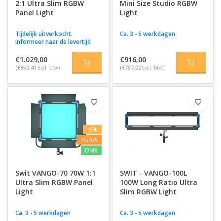
2:1 Ultra Slim RGBW
Mini Size Studio RGBW
Panel Light
Light
Tijdelijk uitverkocht.
Ca. 3 - 5 werkdagen
Informeer naar de levertijd
€1.029,00
€916,00
(€850,41
Excl. btw)
(€757,02
Excl. btw)
-6%
RGBW
DMX
Swit VANGO-70 70W 1:1
SWIT - VANGO-100L
Ultra Slim RGBW Panel
100W Long Ratio Ultra
Light
Slim RGBW Light
Ca. 3 - 5 werkdagen
Ca. 3 - 5 werkdagen