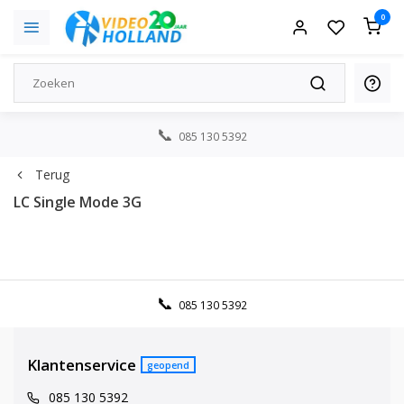
0
085 130 5392
Terug
LC Single Mode 3G
085 130 5392
Klantenservice
geopend
085 130 5392