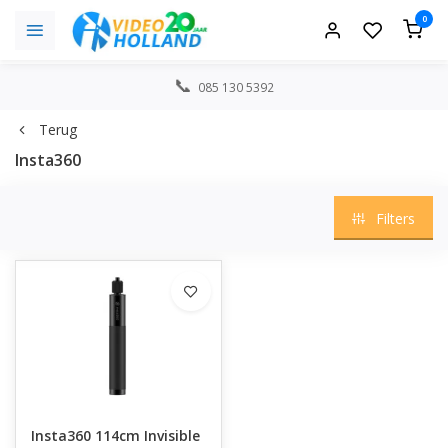
0
085 130 5392
Terug
Insta360
Filters
Insta360 114cm Invisible