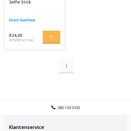
Selfie Stick
Direct leverbaar
€24,00
(€19,83
Excl. btw)
1
085 130 5392
Klantenservice