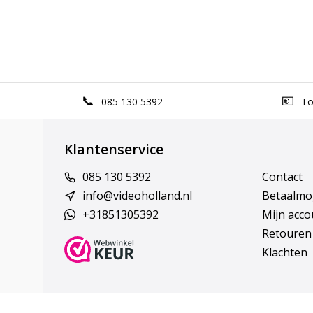
085 130 5392
Top
Klantenservice
085 130 5392
Contact
info@videoholland.nl
Betaalmo
+31851305392
Mijn acco
Retouren
Klachten