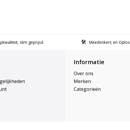
kwaliteit, slim geprijsd
Meedenkers en Oplos
Informatie
Over ons
gelijkheden
Merken
unt
Categorieën