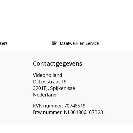
sers
Maatwerk en Service
Contactgegevens
Videoholland
D. Losstraat 19
3201EJ, Spijkenisse
Nederland
KVK nummer: 70748519
Btw nummer: NL001866167B23