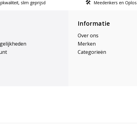
kwaliteit, slim geprijsd
Meedenkers en Oplos
Informatie
Over ons
gelijkheden
Merken
unt
Categorieën