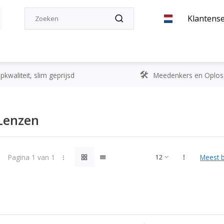
Klantense
kwaliteit, slim geprijsd
Meedenkers en Oplos
Lenzen
Pagina 1 van 1
Meest 