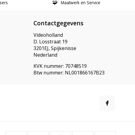
sers
Maatwerk en Service
Contactgegevens
Videoholland
D. Losstraat 19
3201EJ, Spijkenisse
Nederland
KVK nummer: 70748519
Btw nummer: NL001866167B23