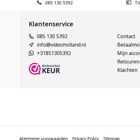
085 130 5392
Top
Klantenservice
085 130 5392
Contact
info@videoholland.nl
Betaalmo
+31851305392
Mijn acco
Retouren
Klachten
Algemene voorwaarden
Privacy Policy
Sitemap