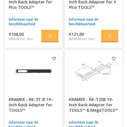
Inch Rack Adapter for
Inch Rack Adapter for 4
Pico TOOLS™
Pico TOOLS™
Informeer naar de
Informeer naar de
beschikbaarheid
beschikbaarheid
€108,00
€121,00
(€89,26
Excl. btw)
(€100,00
Excl. btw)
KRAMER - RK-3T-B 19–
KRAMER - RK-T2SB 19–
Inch Rack Adapter for
Inch Rack Adapter for
TOOLS™
TOOLS™ & MegaTOOLS™
Informeer naar de
Informeer naar de
beschikbaarheid
beschikbaarheid