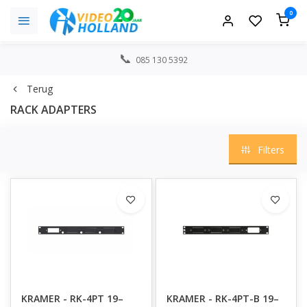
0
085 130 5392
Terug
RACK ADAPTERS
Filters
KRAMER - RK-4PT 19–
KRAMER - RK-4PT-B 19–