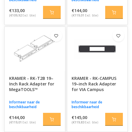
€133,00
€144,00
(€109,92
Excl. btw)
(€119,01
Excl. btw)
KRAMER - RK-T2B 19–
KRAMER - RK-CAMPUS
Inch Rack Adapter for
19–inch Rack Adapter
MegaTOOLS™
for VIA Campus
Informeer naar de
Informeer naar de
beschikbaarheid
beschikbaarheid
€144,00
€145,00
(€119,01
Excl. btw)
(€119,83
Excl. btw)