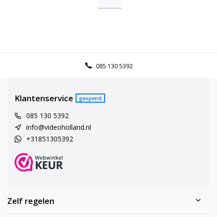
085 130 5392
Klantenservice
geopend
085 130 5392
info@videoholland.nl
+31851305392
Zelf regelen