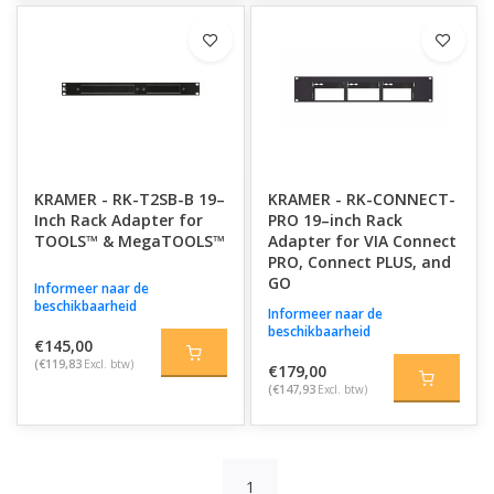
KRAMER - RK-T2SB-B 19–
KRAMER - RK-CONNECT-
Inch Rack Adapter for
PRO 19–inch Rack
TOOLS™ & MegaTOOLS™
Adapter for VIA Connect
PRO, Connect PLUS, and
GO
Informeer naar de
beschikbaarheid
Informeer naar de
beschikbaarheid
€145,00
(€119,83
Excl. btw)
€179,00
(€147,93
Excl. btw)
1