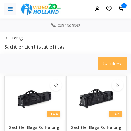
0
085 130 5392
Terug
Sachtler Licht (statief) tas
Filters
-14%
-14%
Sachtler Bags Roll-along
Sachtler Bags Roll-along