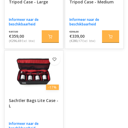
Tripod Case - Large
Tripod Case - Medium
Informeer naar de
Informeer naar de
beschikbaarheid
beschikbaarheid
€417,00
€396,00
€359,00
€339,00
(€296,69
Excl. btw)
(€280,17
Excl. btw)
-17%
Sachtler Bags Lite Case -
L
Informeer naar de