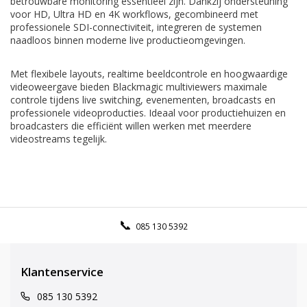
betrouwbare monitoring essentieel zijn. Dankzij ondersteuning
voor HD, Ultra HD en 4K workflows, gecombineerd met
professionele SDI-connectiviteit, integreren de systemen
naadloos binnen moderne live productieomgevingen.
Met flexibele layouts, realtime beeldcontrole en hoogwaardige
videoweergave bieden Blackmagic multiviewers maximale
controle tijdens live switching, evenementen, broadcasts en
professionele videoproducties. Ideaal voor productiehuizen en
broadcasters die efficiënt willen werken met meerdere
videostreams tegelijk.
085 130 5392
Klantenservice
085 130 5392