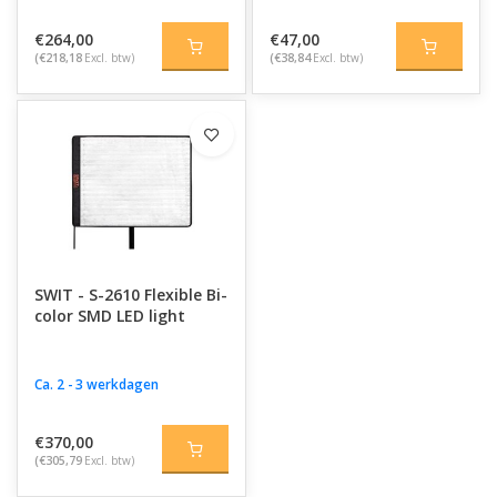
€264,00
€47,00
(€218,18
Excl. btw)
(€38,84
Excl. btw)
SWIT - S-2610 Flexible Bi-
color SMD LED light
Ca. 2 - 3 werkdagen
€370,00
(€305,79
Excl. btw)