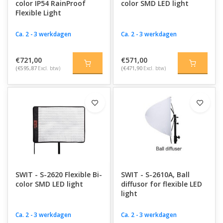
color IP54 RainProof
color SMD LED light
Flexible Light
Ca. 2 - 3 werkdagen
Ca. 2 - 3 werkdagen
€721,00
€571,00
(€595,87
Excl. btw)
(€471,90
Excl. btw)
SWIT - S-2620 Flexible Bi-
SWIT - S-2610A, Ball
color SMD LED light
diffusor for flexible LED
light
Ca. 2 - 3 werkdagen
Ca. 2 - 3 werkdagen