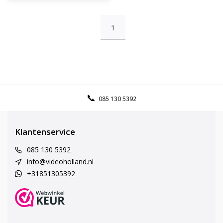
1
085 130 5392
Klantenservice
085 130 5392
info@videoholland.nl
+31851305392