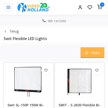
0
085 130 5392
Terug
Swit Flexible LED Lights
Filters
Swit SL-150P 150W Bi-
SWIT - S-2630 Flexible Bi-