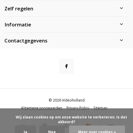
Zelf regelen
Informatie
Contactgegevens
© 2026 Videoholland
Algemene voorwaarden
Privacy Policy
Sitemap
            Wij slaan cookies op om onze website te verbeteren. Is dat 
akkoord?

Ja
Nee
Meer over cookies »