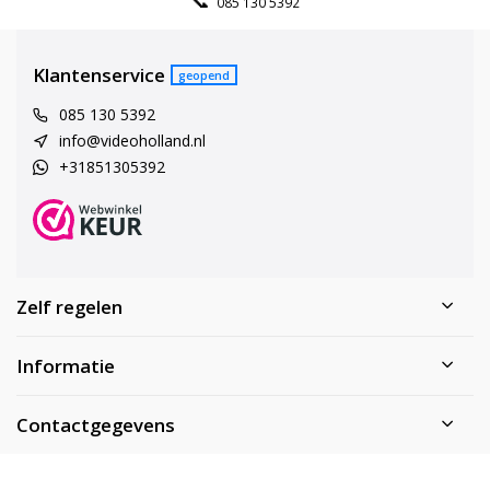
085 130 5392
Klantenservice
geopend
085 130 5392
info@videoholland.nl
+31851305392
Zelf regelen
Informatie
Contactgegevens