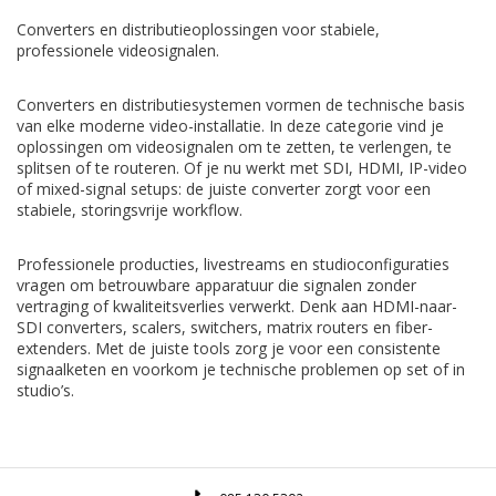
Converters en distributieoplossingen voor stabiele,
professionele videosignalen.
Converters en distributiesystemen vormen de technische basis
van elke moderne video-installatie. In deze categorie vind je
oplossingen om videosignalen om te zetten, te verlengen, te
splitsen of te routeren. Of je nu werkt met SDI, HDMI, IP-video
of mixed-signal setups: de juiste converter zorgt voor een
stabiele, storingsvrije workflow.
Professionele producties, livestreams en studioconfiguraties
vragen om betrouwbare apparatuur die signalen zonder
vertraging of kwaliteitsverlies verwerkt. Denk aan HDMI-naar-
SDI converters, scalers, switchers, matrix routers en fiber-
extenders. Met de juiste tools zorg je voor een consistente
signaalketen en voorkom je technische problemen op set of in
studio’s.