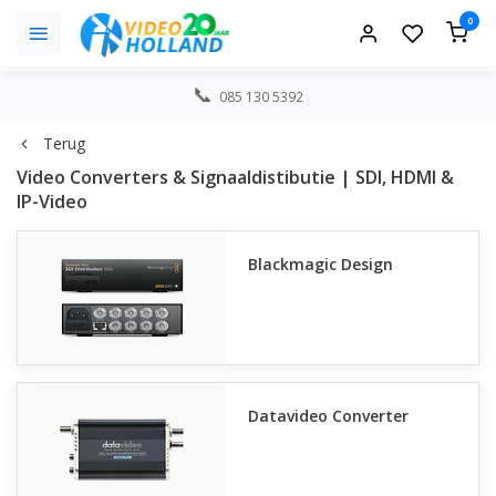
0
085 130 5392
Terug
Video Converters & Signaaldistibutie | SDI, HDMI &
IP-Video
Blackmagic Design
Datavideo Converter