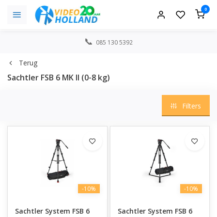
0
085 130 5392
Terug
Sachtler FSB 6 MK II (0-8 kg)
Filters
-10%
-10%
Sachtler System FSB 6
Sachtler System FSB 6