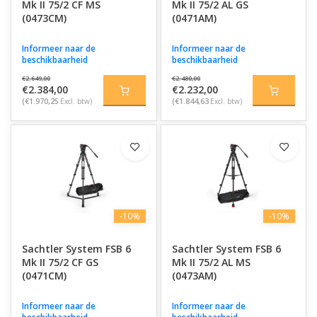
Mk II 75/2 CF MS
Mk II 75/2 AL GS
(0473CM)
(0471AM)
Informeer naar de
Informeer naar de
beschikbaarheid
beschikbaarheid
€2.649,00
€2.480,00
€2.384,00
€2.232,00
(€1.970,25
Excl. btw)
(€1.844,63
Excl. btw)
-10%
-10%
Sachtler System FSB 6
Sachtler System FSB 6
Mk II 75/2 CF GS
Mk II 75/2 AL MS
(0471CM)
(0473AM)
Informeer naar de
Informeer naar de