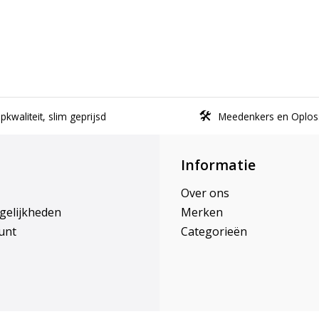
kwaliteit, slim geprijsd
Meedenkers en Oplos
Informatie
Over ons
gelijkheden
Merken
unt
Categorieën