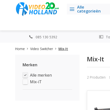
Alle
categorieën
085 130 5392
Top
Home
Video Switcher
Mix-It
Mix-It
Merken
Alle merken
2 Producten
Mix-iT