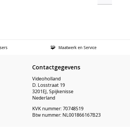
sers
Maatwerk en Service
Contactgegevens
Videoholland
D. Losstraat 19
3201EJ, Spijkenisse
Nederland
KVK nummer: 70748519
Btw nummer: NL001866167B23