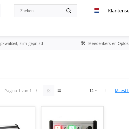
Klantense
kwaliteit, slim geprijsd
Meedenkers en Oplos
Pagina 1 van 1
Meest 