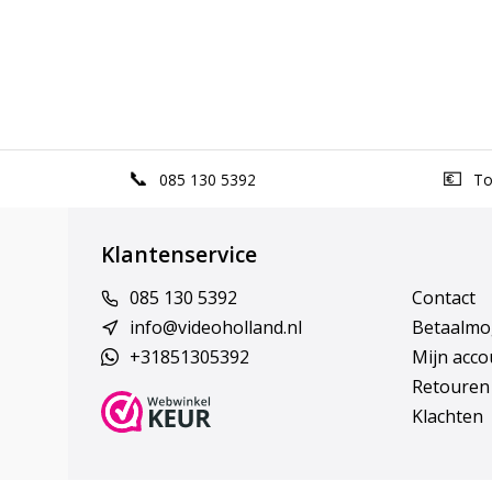
085 130 5392
Top
Klantenservice
085 130 5392
Contact
info@videoholland.nl
Betaalmo
+31851305392
Mijn acco
Retouren
Klachten