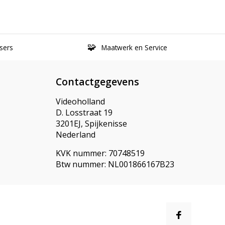
sers
Maatwerk en Service
Contactgegevens
Videoholland
D. Losstraat 19
3201EJ, Spijkenisse
Nederland
KVK nummer: 70748519
Btw nummer: NL001866167B23