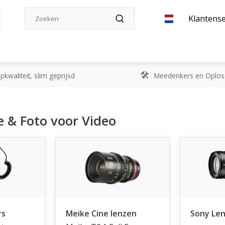
Klantense
kwaliteit, slim geprijsd
Meedenkers en Oplos
e & Foto voor Video
rs
Meike Cine lenzen
Sony Le