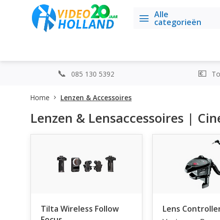
Alle
categorieën
085 130 5392
Top
Home
Lenzen & Accessoires
Lenzen & Lensaccessoires | Cin
Tilta Wireless Follow
Lens Controlle
Focus