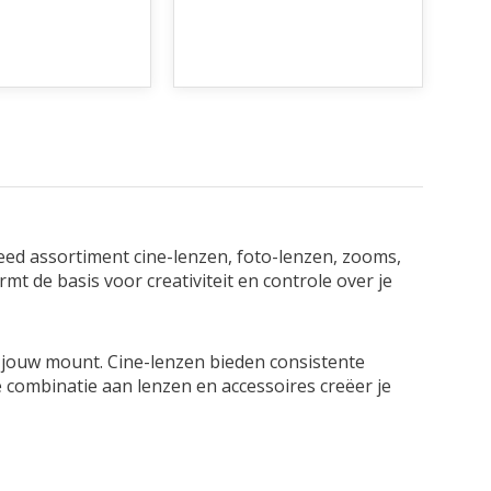
reed assortiment cine-lenzen, foto-lenzen, zooms,
mt de basis voor creativiteit en controle over je
t jouw mount. Cine-lenzen bieden consistente
te combinatie aan lenzen en accessoires creëer je