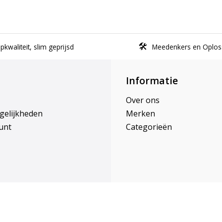
kwaliteit, slim geprijsd
Meedenkers en Oplos
Informatie
Over ons
gelijkheden
Merken
unt
Categorieën