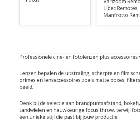
Varizoom Remo
Libec Remotes
Manfrotto Rem
Professionele cine- en fotolenzen plus accessoires vo
Lenzen bepalen de uitstraling, scherpte en filmisch
primes en lensaccessoires zoals matte boxes, filters
beeld.
Denk bij de selectie aan brandpuntsafstand, bokeh,
tandwielen en nauwkeurige focus throw, terwijl fotol
een unieke stijl die past bij jouw productie.