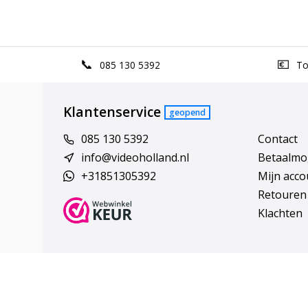
085 130 5392
Top
Klantenservice
geopend
085 130 5392
Contact
info@videoholland.nl
Betaalmo
+31851305392
Mijn acco
Retouren
Klachten