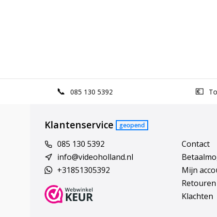
085 130 5392
Top
Klantenservice
geopend
085 130 5392
Contact
info@videoholland.nl
Betaalmo
+31851305392
Mijn acco
Retouren
Klachten