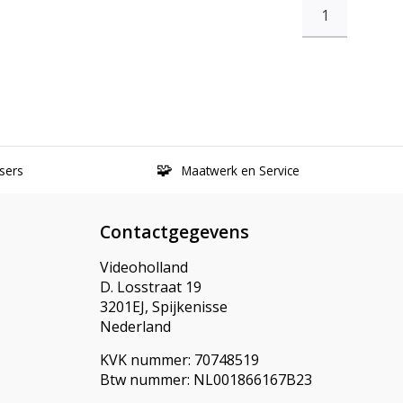
1
sers
Maatwerk en Service
Contactgegevens
Videoholland
D. Losstraat 19
3201EJ, Spijkenisse
Nederland
KVK nummer: 70748519
Btw nummer: NL001866167B23