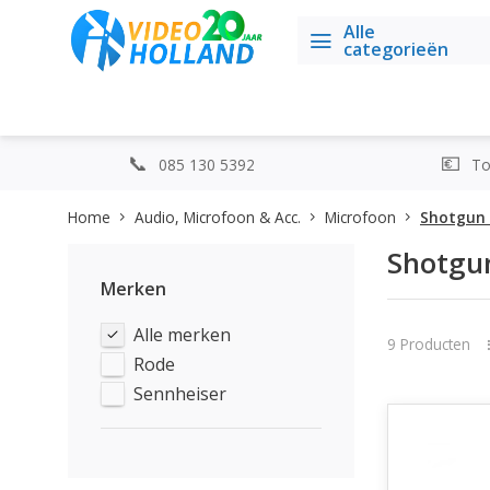
Alle
categorieën
085 130 5392
Top
Home
Audio, Microfoon & Acc.
Microfoon
Shotgun 
Shotgu
Merken
Alle merken
9 Producten
Rode
Sennheiser