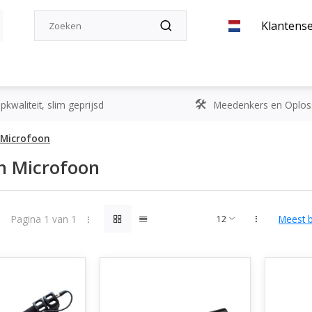
Klantense
kwaliteit, slim geprijsd
Meedenkers en Oplos
Microfoon
n Microfoon
Pagina 1 van 1
Meest 