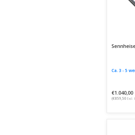
Sennheis
Ca. 3 - 5 w
€1.040,00
(€859,50
Excl. 