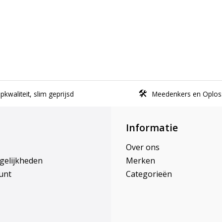
kwaliteit, slim geprijsd
Meedenkers en Oplos
Informatie
Over ons
gelijkheden
Merken
unt
Categorieën