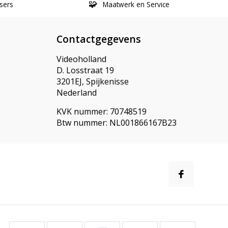
sers
Maatwerk en Service
Contactgegevens
Videoholland
D. Losstraat 19
3201EJ, Spijkenisse
Nederland
KVK nummer: 70748519
Btw nummer: NL001866167B23