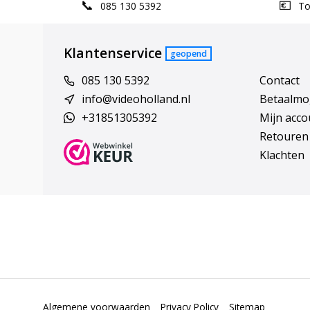
085 130 5392
Top
Klantenservice
geopend
085 130 5392
Contact
info@videoholland.nl
Betaalmo
+31851305392
Mijn acco
Retouren
Klachten
Algemene voorwaarden
Privacy Policy
Sitemap