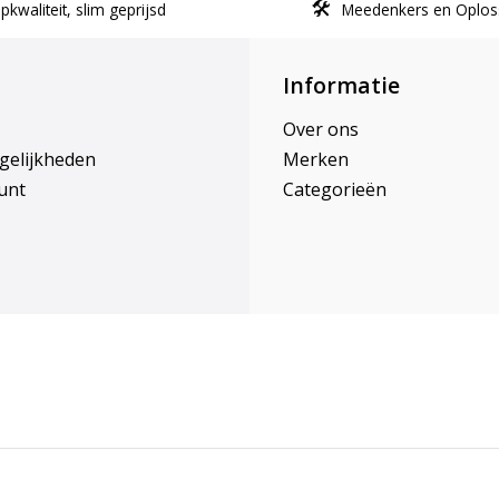
kwaliteit, slim geprijsd
Meedenkers en Oplos
Informatie
Over ons
gelijkheden
Merken
unt
Categorieën