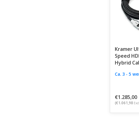
Kramer Ul
Speed HD
Hybrid Ca
Ca. 3 - 5 w
€1.285,00
(€1.061,98
Exc