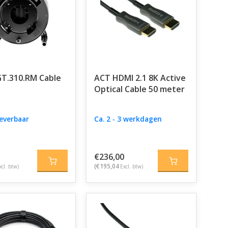
 GT.310.RM Cable
ACT HDMI 2.1 8K Active
Optical Cable 50 meter
leverbaar
Ca. 2 - 3 werkdagen
€236,00
(€195,04
xcl. btw)
Excl. btw)