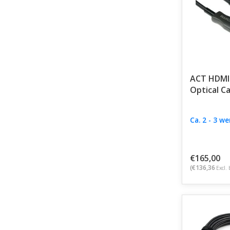
ACT HDMI 
Optical C
Ca. 2 - 3 w
€165,00
(€136,36
Excl. 