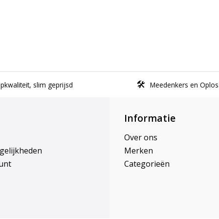
kwaliteit, slim geprijsd
Meedenkers en Oplos
Informatie
Over ons
gelijkheden
Merken
unt
Categorieën