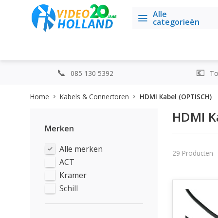
Alle
categorieën
085 130 5392
Top
Home
Kabels & Connectoren
HDMI Kabel (OPTISCH)
HDMI K
Merken
Alle merken
29 Producten
ACT
Kramer
Schill