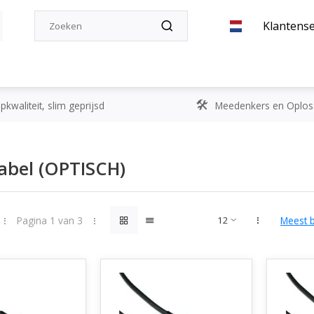
Klantense
kwaliteit, slim geprijsd
Meedenkers en Oplos
abel (OPTISCH)
Pagina 1 van 3
Meest 