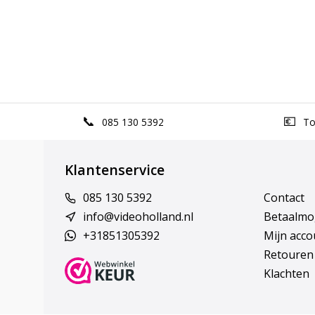
085 130 5392
Top
Klantenservice
085 130 5392
Contact
info@videoholland.nl
Betaalmo
+31851305392
Mijn acco
Retouren
Klachten