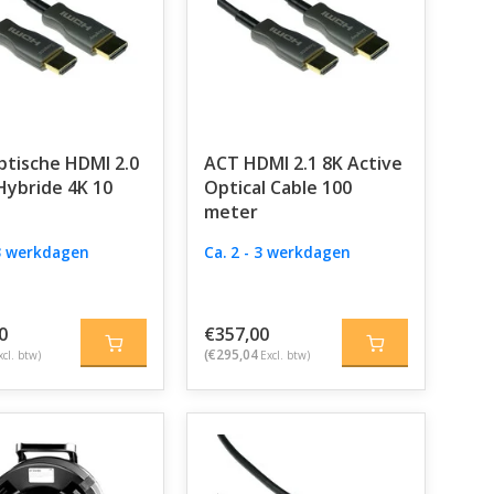
tische HDMI 2.0
ACT HDMI 2.1 8K Active
Hybride 4K 10
Optical Cable 100
meter
 3 werkdagen
Ca. 2 - 3 werkdagen
0
€357,00
(€295,04
xcl. btw)
Excl. btw)