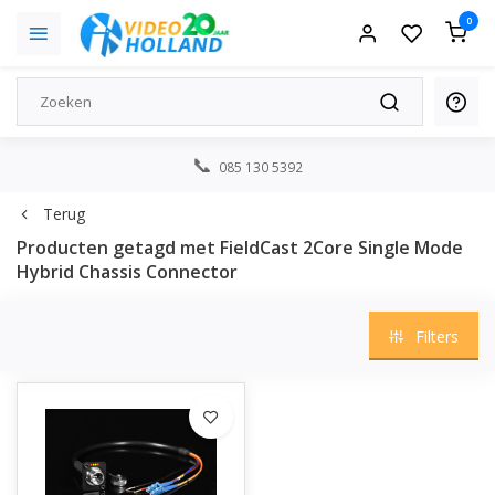
0
085 130 5392
Terug
Producten getagd met FieldCast 2Core Single Mode
Hybrid Chassis Connector
Filters