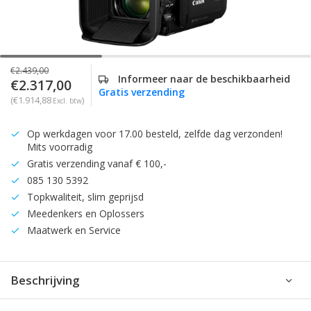
€2.439,00
Informeer naar de beschikbaarheid
€2.317,00
Gratis verzending
(€1.914,88
)
Excl. btw
Op werkdagen voor 17.00 besteld, zelfde dag verzonden!
Mits voorradig
Gratis verzending vanaf € 100,-
085 130 5392
Topkwaliteit, slim geprijsd
Meedenkers en Oplossers
Maatwerk en Service
Beschrijving