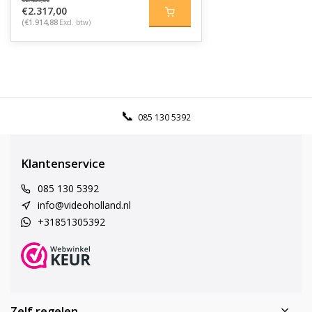
€2.317,00
(€1.914,88
Excl. btw)
085 130 5392
Klantenservice
085 130 5392
info@videoholland.nl
+31851305392
Zelf regelen