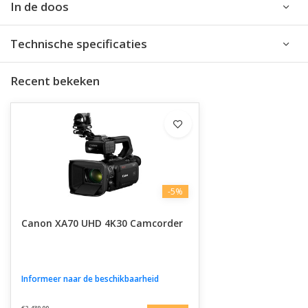
In de doos
Technische specificaties
Recent bekeken
-5%
Canon XA70 UHD 4K30 Camcorder
Informeer naar de beschikbaarheid
€2.439,00