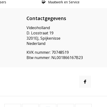
sers
Maatwerk en Service
Contactgegevens
Videoholland
D. Losstraat 19
3201EJ, Spijkenisse
Nederland
KVK nummer: 70748519
Btw nummer: NL001866167B23