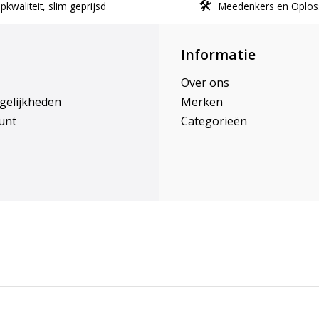
kwaliteit, slim geprijsd
Meedenkers en Oplos
Informatie
Over ons
gelijkheden
Merken
unt
Categorieën