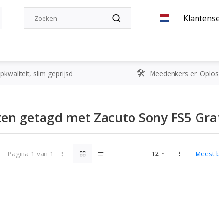
Klantense
kwaliteit, slim geprijsd
Meedenkers en Oplos
en getagd met Zacuto Sony FS5 Grat
Pagina 1 van 1
Meest 