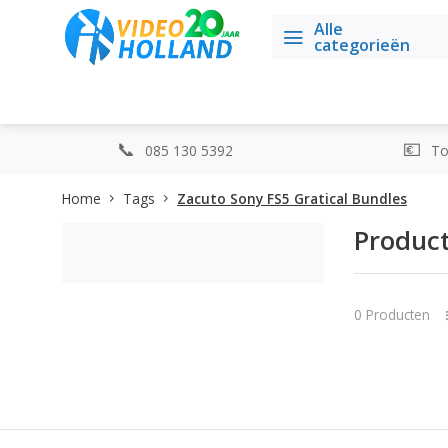
Alle
categorieën
085 130 5392
Top
Home
Tags
Zacuto Sony FS5 Gratical Bundles
Product
0 Producten