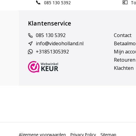
085 130 5392
Top
Klantenservice
085 130 5392
Contact
info@videoholland.nl
Betaalmo
+31851305392
Mijn acco
Retouren
Klachten
Algemene voorwaarden
Privacy Policy
Sitemap