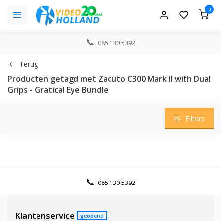
0
085 130 5392
Terug
Producten getagd met Zacuto C300 Mark II with Dual
Grips - Gratical Eye Bundle
Filters
085 130 5392
Klantenservice
geopend