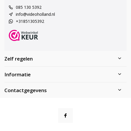
085 130 5392
info@videoholland.nl
+31851305392
Zelf regelen
Informatie
Contactgegevens