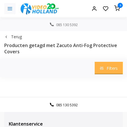
0
085 130 5392
Terug
Producten getagd met Zacuto Anti-Fog Protective
Covers
Filters
085 130 5392
Klantenservice