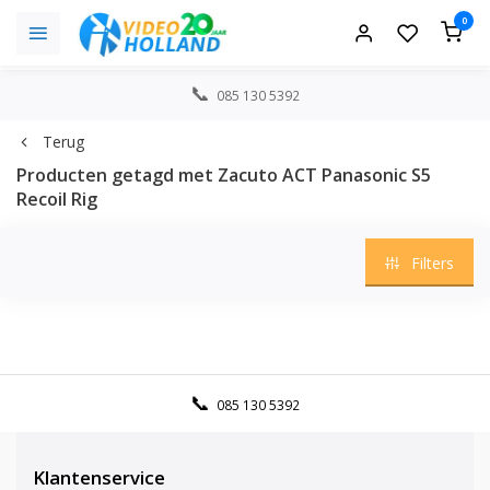
0
085 130 5392
Terug
Producten getagd met Zacuto ACT Panasonic S5
Recoil Rig
Filters
085 130 5392
Klantenservice