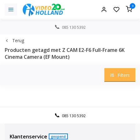
0
085 130 5392
Terug
Producten getagd met Z CAM E2-F6 Full-Frame 6K
Cinema Camera (EF Mount)
Filters
085 130 5392
Klantenservice
geopend