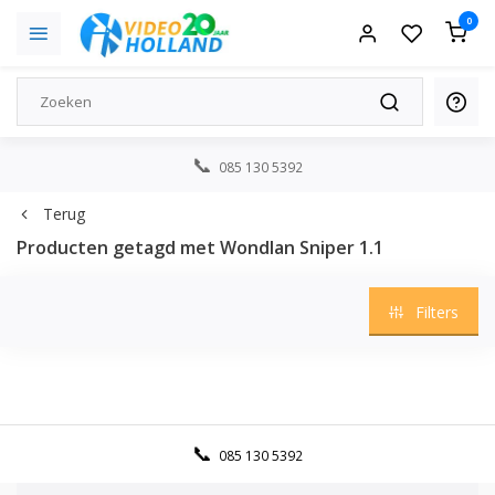
0
085 130 5392
Terug
Producten getagd met Wondlan Sniper 1.1
Filters
085 130 5392